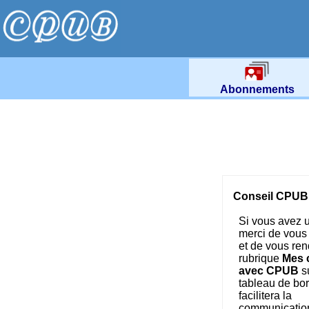
Abonnements
Conseil CPUB 
Si vous avez 
merci de vous
et de vous ren
rubrique
Mes 
avec CPUB
su
tableau de bor
facilitera la
communicatio