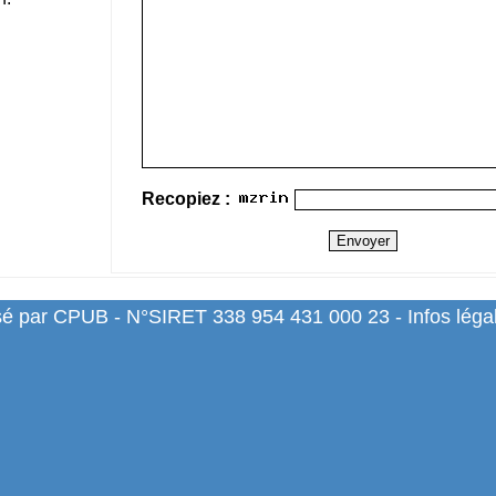
Recopiez :
sé par CPUB - N°SIRET 338 954 431 000 23 -
Infos léga