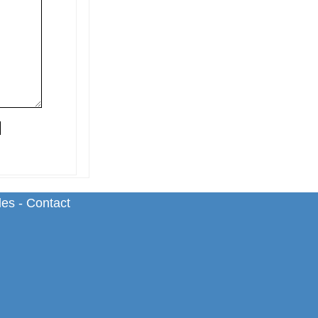
les
-
Contact