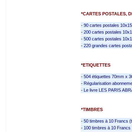
*CARTES POSTALES, D
-
90 cartes postales 10x15 
-
200 cartes postales 10x15
-
500 cartes postales 10x15
-
220 grandes cartes postal
*ETIQUETTES
-
504 étiquettes 70mm x 
-
Régularisation abonneme
-
Le livre LES PARIS 
*TIMBRES
-
50 timbres à 10 Francs (t
-
100 timbres à 10 Francs