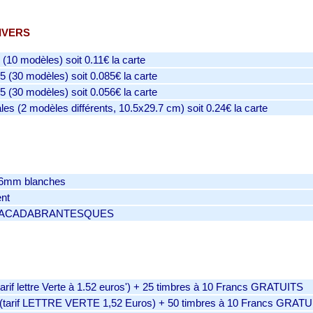
IVERS
(10 modèles) soit 0.11€ la carte
 (30 modèles) soit 0.085€ la carte
 (30 modèles) soit 0.056€ la carte
es (2 modèles différents, 10.5x29.7 cm) soit 0.24€ la carte
36mm blanches
nt
ABRACADABRANTESQUES
arif lettre Verte à 1.52 euros') + 25 timbres à 10 Francs GRATUITS
 (tarif LETTRE VERTE 1,52 Euros) + 50 timbres à 10 Francs GRAT