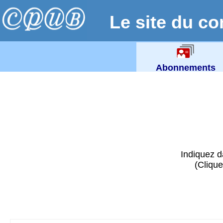
Le site du co
Abonnements
Indiquez d
(Clique